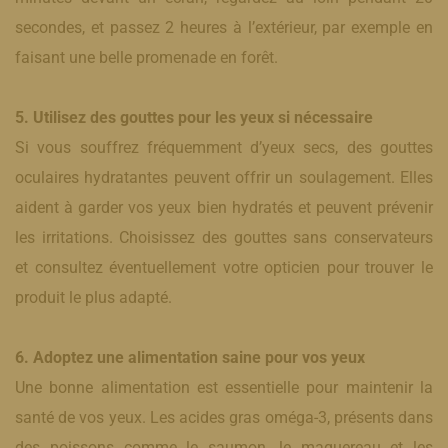
secondes, et passez 2 heures à l’extérieur, par exemple en
faisant une belle promenade en forêt.
5. Utilisez des gouttes pour les yeux si nécessaire
Si vous souffrez fréquemment d’yeux secs, des gouttes
oculaires hydratantes peuvent offrir un soulagement. Elles
aident à garder vos yeux bien hydratés et peuvent prévenir
les irritations. Choisissez des gouttes sans conservateurs
et consultez éventuellement votre opticien pour trouver le
produit le plus adapté.
6. Adoptez une alimentation saine pour vos yeux
Une bonne alimentation est essentielle pour maintenir la
santé de vos yeux. Les acides gras oméga-3, présents dans
des poissons comme le saumon, le maquereau et les