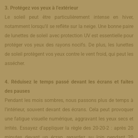
3. Protégez vos yeux à l’extérieur
Le soleil peut être particulièrement intense en hiver,
notamment lorsqu’il se reflète sur la neige. Une bonne paire
de lunettes de soleil avec protection UV est essentielle pour
protéger vos yeux des rayons nocifs. De plus, les lunettes
de soleil protègent vos yeux contre le vent froid, qui peut les
assécher.
4. Réduisez le temps passé devant les écrans et faites
des pauses
Pendant les mois sombres, nous passons plus de temps à
l’intérieur, souvent devant des écrans. Cela peut provoquer
une fatigue visuelle numérique, aggravant les yeux secs et
irrités. Essayez d’appliquer la règle des 20-20-2 : après 20
minutes devant un écran, regardez au loin pendant 20